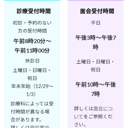
診療受付時間
面会受付時間
初診・予約のない
平日
方の受付時間
午後3時～午後7
午前8時20分～
時
午前11時00分
休診日
土曜日・日曜日・
祝日
土曜日・日曜日・
祝日
午前10時～午後
年末年始（12/29～
7時
1/3）
診療科によっては受
詳しくは
面会につ
付時間が異なる場
いて
をご参照くだ
合があります。
さい。
詳しくは
受診案内