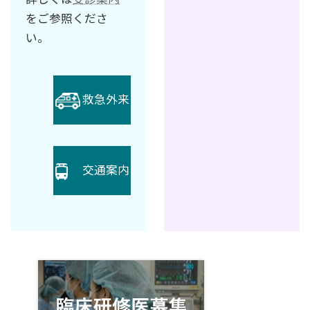
をご参照くださ
い。
救急外来
交通案内