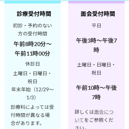
診療受付時間
面会受付時間
初診・予約のない
平日
方の受付時間
午後3時～午後7
午前8時20分～
時
午前11時00分
休診日
土曜日・日曜日・
祝日
土曜日・日曜日・
祝日
午前10時～午後
年末年始（12/29～
7時
1/3）
診療科によっては受
詳しくは
面会につ
付時間が異なる場
いて
をご参照くだ
合があります。
さい。