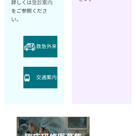
詳しくは
受診案内
をご参照くださ
い。
救急外来
交通案内