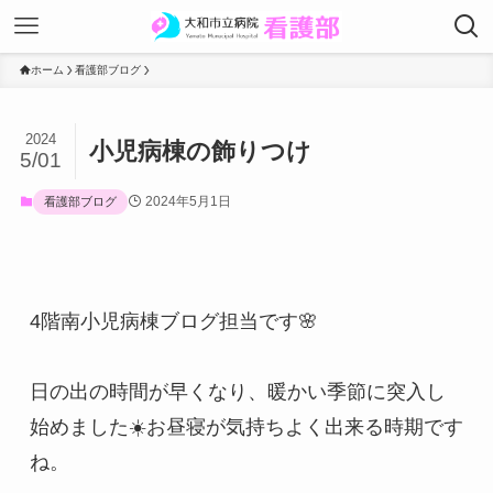
ホーム
看護部ブログ
2024
小児病棟の飾りつけ
5/01
2024年5月1日
看護部ブログ
4階南小児病棟ブログ担当です🌸
日の出の時間が早くなり、暖かい季節に突入し
始めました☀️お昼寝が気持ちよく出来る時期です
ね。