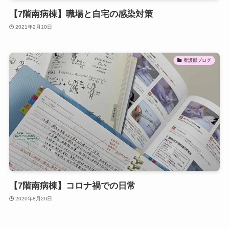
【7階南病棟】職場と自宅の感染対策
2021年2月10日
看護部ブログ
【7階南病棟】コロナ禍での日常
2020年8月20日