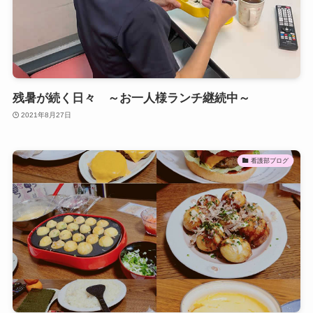
残暑が続く日々 ～お一人様ランチ継続中～
2021年8月27日
看護部ブログ