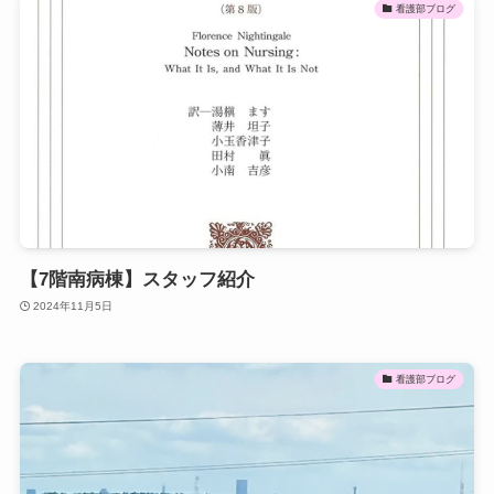
看護部ブログ
【7階南病棟】スタッフ紹介
2024年11月5日
看護部ブログ