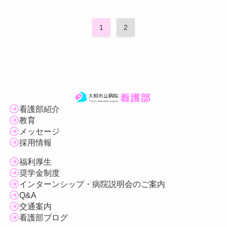
1
2
看護部紹介
教育
メッセージ
採用情報
福利厚生
奨学金制度
インターンシップ・病院説明会のご案内
Q&A
交通案内
看護部ブログ