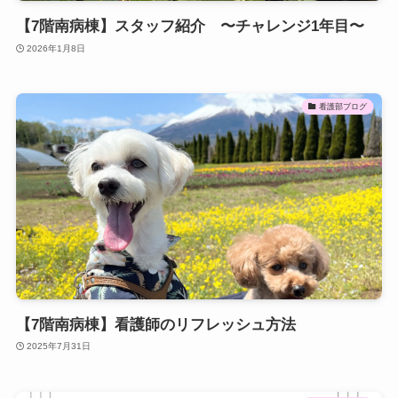
【7階南病棟】スタッフ紹介 〜チャレンジ1年目〜
2026年1月8日
看護部ブログ
【7階南病棟】看護師のリフレッシュ方法
2025年7月31日