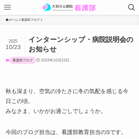
ホーム
看護部ブログ
インターンシップ・病院説明会の
2025
10/23
お知らせ
2025年10月23日
看護部ブログ
秋も深まり、空気の冷たさに冬の気配を感じる今
日この頃。
みなさま、いかがお過ごしでしょうか。
今回のブログ担当は、看護部教育担当のSです。