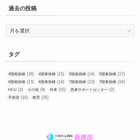
過去の投稿
過
去
の
投
タグ
稿
(18)
(15)
(14)
(17)
4階南病棟
4階東病棟
5階南病棟
5階東病棟
(13)
(14)
(13)
(14)
6階南病棟
6階東病棟
7階南病棟
7階東病棟
(3)
(9)
(15)
(2)
HCU
その他
外来
患者サポートセンター
(16)
(35)
手術室
教育