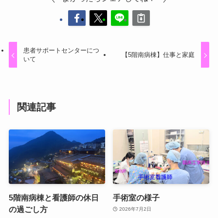
患者サポートセンターにつ
【5階南病棟】仕事と家庭
いて
関連記事
5階南病棟と看護師の休日
手術室の様子
の過ごし方
2026年7月2日