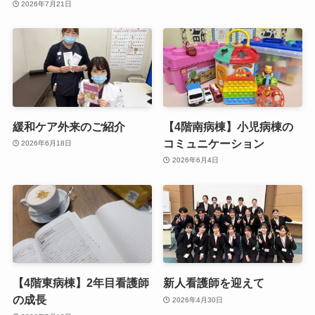
2026年7月21日
緩和ケア外来のご紹介
【4階南病棟】小児病棟の
コミュニケーション
2026年6月18日
2026年6月4日
【4階東病棟】2年目看護師
新人看護師を迎えて
の成長
2026年4月30日