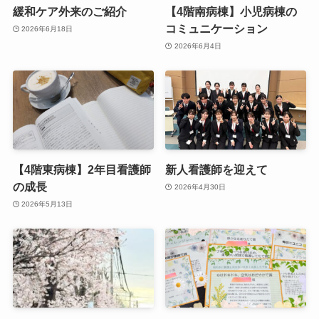
緩和ケア外来のご紹介
【4階南病棟】小児病棟の
コミュニケーション
2026年6月18日
2026年6月4日
【4階東病棟】2年目看護師
新人看護師を迎えて
の成長
2026年4月30日
2026年5月13日