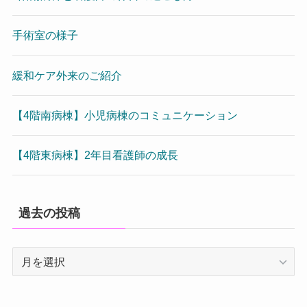
手術室の様子
緩和ケア外来のご紹介
【4階南病棟】小児病棟のコミュニケーション
【4階東病棟】2年目看護師の成長
過去の投稿
過
去
の
投